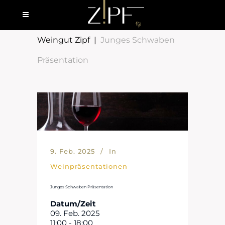
Weingut Zipf
|
Junges Schwaben
Präsentation
9. Feb. 2025
In
Weinpräsentationen
Junges Schwaben Präsentation
Datum/Zeit
09. Feb. 2025
11:00 - 18:00