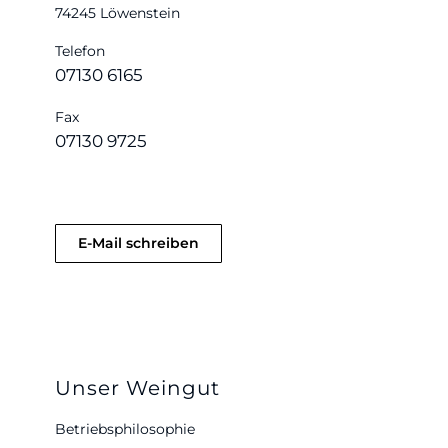
74245 Löwenstein
Telefon
07130 6165
Fax
07130 9725
E-Mail schreiben
Unser Weingut
Betriebsphilosophie