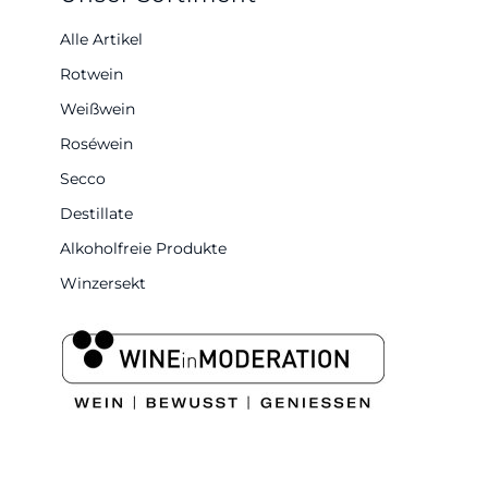
Alle Artikel
Rotwein
Weißwein
Roséwein
Secco
Destillate
Alkoholfreie Produkte
Winzersekt