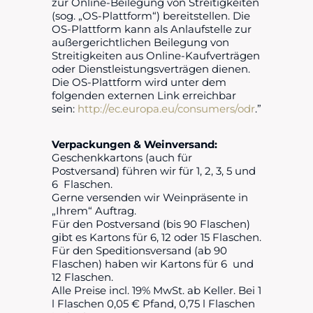
zur Online-Beilegung von Streitigkeiten
(sog. „OS-Plattform“) bereitstellen. Die
OS-Plattform kann als Anlaufstelle zur
außergerichtlichen Beilegung von
Streitigkeiten aus Online-Kaufverträgen
oder Dienstleistungsverträgen dienen.
Die OS-Plattform wird unter dem
folgenden externen Link erreichbar
sein:
http://ec.europa.eu/consumers/odr
.”
Verpackungen & Weinversand:
Geschenkkartons (auch für
Postversand) führen wir für 1, 2, 3, 5 und
6 Flaschen.
Gerne versenden wir Weinpräsente in
„Ihrem“ Auftrag.
Für den Postversand (bis 90 Flaschen)
gibt es Kartons für 6, 12 oder 15 Flaschen.
Für den Speditionsversand (ab 90
Flaschen) haben wir Kartons für 6 und
12 Flaschen.
Alle Preise incl. 19% MwSt. ab Keller. Bei 1
l Flaschen 0,05 € Pfand, 0,75 l Flaschen