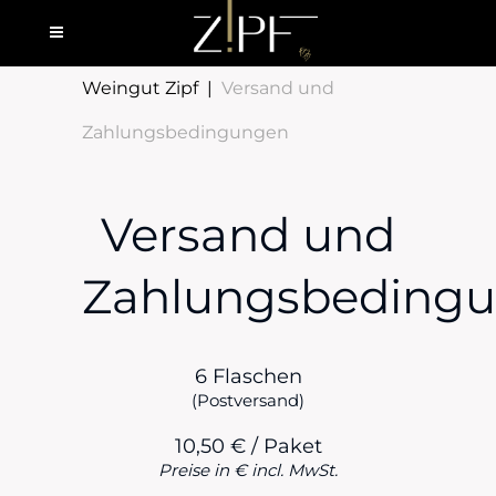
Weingut Zipf
|
Versand und
Zahlungsbedingungen
Versand und
Zahlungsbeding
6 Flaschen
(Postversand)
10,50 € / Paket
Preise in € incl. MwSt.