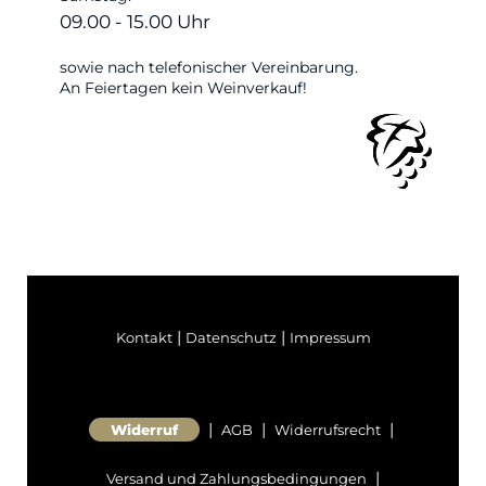
09.00 - 15.00 Uhr
sowie nach telefonischer Vereinbarung.
An Feiertagen kein Weinverkauf!
|
|
Kontakt
Datenschutz
Impressum
|
|
|
Widerruf
AGB
Widerrufsrecht
|
Versand und Zahlungsbedingungen