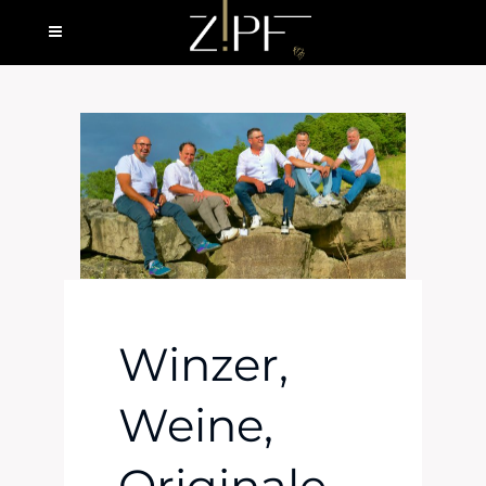
Winzer,
Weine,