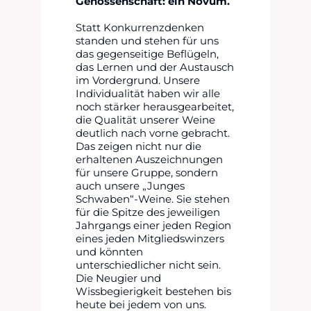
Genossenschaft: ein Novum.
Statt Konkurrenzdenken
standen und stehen für uns
das gegenseitige Beflügeln,
das Lernen und der Austausch
im Vordergrund. Unsere
Individualität haben wir alle
noch stärker herausgearbeitet,
die Qualität unserer Weine
deutlich nach vorne gebracht.
Das zeigen nicht nur die
erhaltenen Auszeichnungen
für unsere Gruppe, sondern
auch unsere „Junges
Schwaben“-Weine. Sie stehen
für die Spitze des jeweiligen
Jahrgangs einer jeden Region
eines jeden Mitgliedswinzers
und könnten
unterschiedlicher nicht sein.
Die Neugier und
Wissbegierigkeit bestehen bis
heute bei jedem von uns.