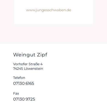
www.jungesschwaben.de
Weingut Zipf
Vorhofer Straße 4
74245 Löwenstein
Telefon
07130 6165
Fax
07130 9725