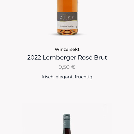
Winzersekt
2022 Lemberger Rosé Brut
9,50
€
frisch, elegant, fruchtig