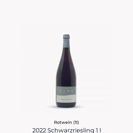
Rotwein (1l)
2022 Schwarzriesling 1 l