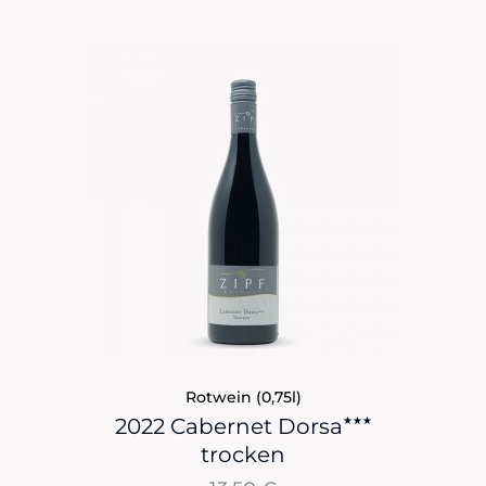
Rotwein (0,75l)
★★★
2022 Cabernet Dorsa
trocken