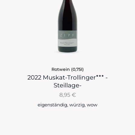
Rotwein (0,75l)
★★★
2022 Muskat-Trollinger
-
Steillage-
8,95
€
eigenständig, würzig, wow