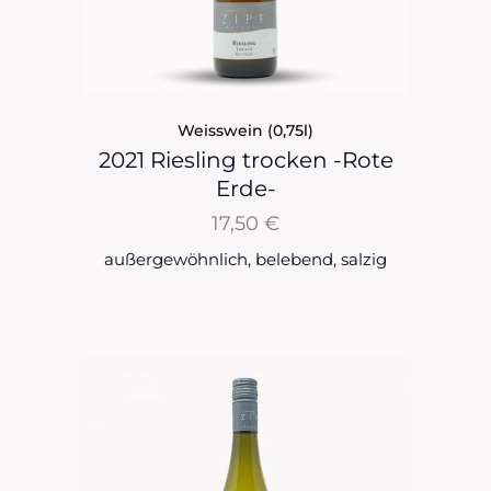
Weisswein (0,75l)
2021 Riesling trocken -Rote
Erde-
17,50
€
außergewöhnlich, belebend, salzig