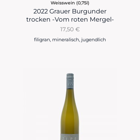
Weisswein (0,75l)
2022 Grauer Burgunder
trocken -Vom roten Mergel-
17,50
€
filigran, mineralisch, jugendlich