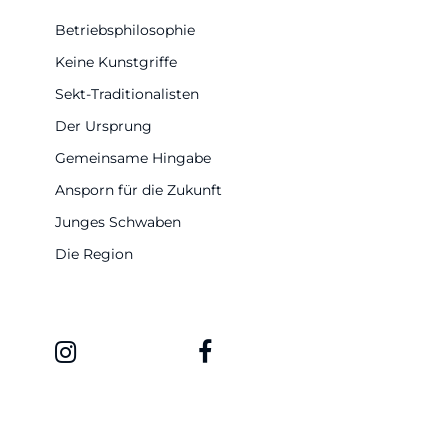
Betriebsphilosophie
Keine Kunstgriffe
Sekt-Traditionalisten
Der Ursprung
Gemeinsame Hingabe
Ansporn für die Zukunft
Junges Schwaben
Die Region