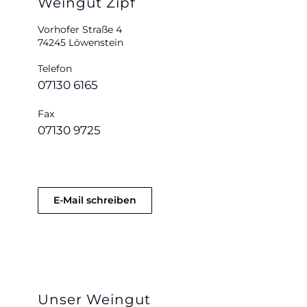
Weingut Zipf
Vorhofer Straße 4
74245 Löwenstein
Telefon
07130 6165
Fax
07130 9725
E-Mail schreiben
Unser Weingut