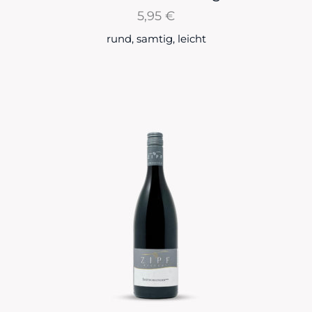
5,95
€
rund, samtig, leicht