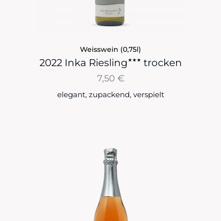
Weisswein (0,75l)
★★★
2022 Inka Riesling
trocken
7,50
€
elegant, zupackend, verspielt