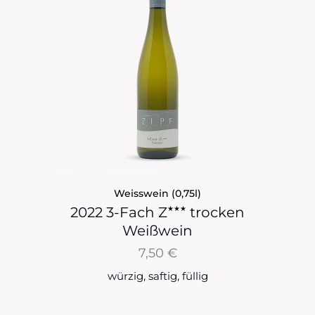
Weisswein (0,75l)
★★★
2022 3-Fach Z
trocken
Weißwein
7,50
€
würzig, saftig, füllig