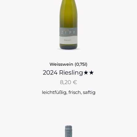
Weisswein (0,75l)
2024 Riesling★★
8,20
€
leichtfüßig, frisch, saftig