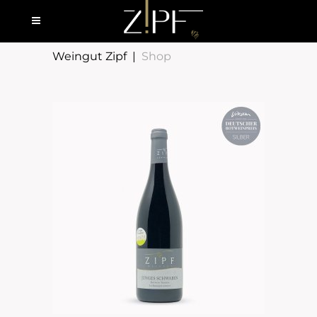
Weingut Zipf
|
Shop