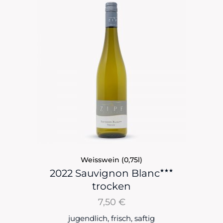
Weisswein (0,75l)
★★★
2022 Sauvignon Blanc
trocken
7,50
€
jugendlich, frisch, saftig