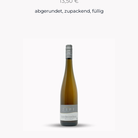
13,50
€
abgerundet, zupackend, füllig