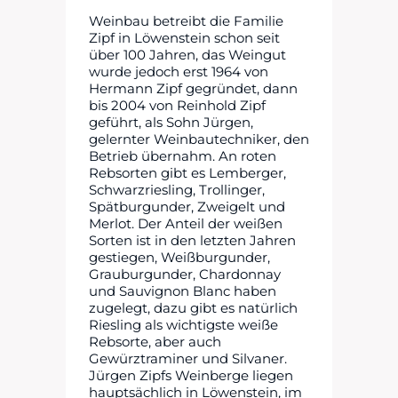
Weinbau betreibt die Familie
Zipf in Löwenstein schon seit
über 100 Jahren, das Weingut
wurde jedoch erst 1964 von
Hermann Zipf gegründet, dann
bis 2004 von Reinhold Zipf
geführt, als Sohn Jürgen,
gelernter Weinbautechniker, den
Betrieb übernahm. An roten
Rebsorten gibt es Lemberger,
Schwarzriesling, Trollinger,
Spätburgunder, Zweigelt und
Merlot. Der Anteil der weißen
Sorten ist in den letzten Jahren
gestiegen, Weißburgunder,
Grauburgunder, Chardonnay
und Sauvignon Blanc haben
zugelegt, dazu gibt es natürlich
Riesling als wichtigste weiße
Rebsorte, aber auch
Gewürztraminer und Silvaner.
Jürgen Zipfs Weinberge liegen
hauptsächlich in Löwenstein, im