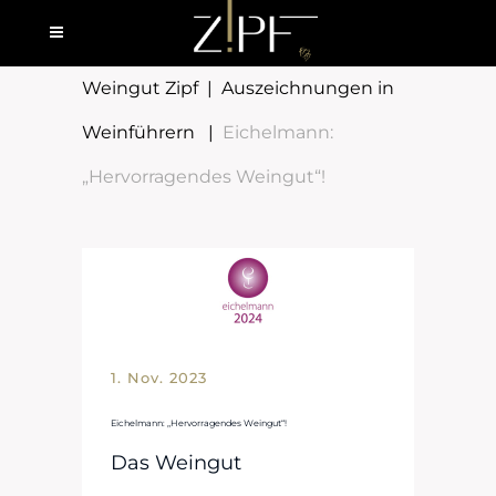
Weingut Zipf
|
Auszeichnungen in
Weinführern
|
Eichelmann:
„Hervorragendes Weingut“!
1. Nov. 2023
Eichelmann: „Hervorragendes Weingut“!
Das Weingut