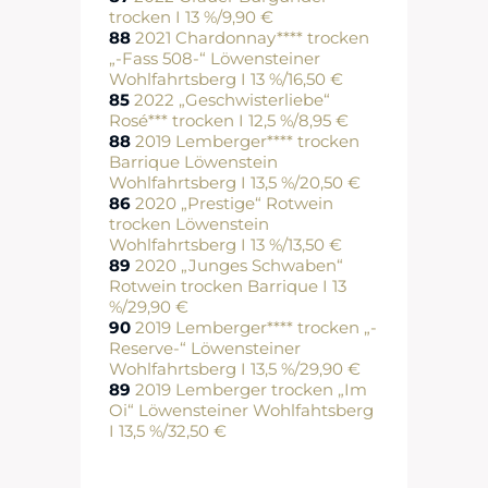
trocken I 13 %/9,90 €
88
2021 Chardonnay**** trocken
„-Fass 508-“ Löwensteiner
Wohlfahrtsberg I 13 %/16,50 €
85
2022 „Geschwisterliebe“
Rosé*** trocken I 12,5 %/8,95 €
88
2019 Lemberger**** trocken
Barrique Löwenstein
Wohlfahrtsberg I 13,5 %/20,50 €
86
2020 „Prestige“ Rotwein
trocken Löwenstein
Wohlfahrtsberg I 13 %/13,50 €
89
2020 „Junges Schwaben“
Rotwein trocken Barrique I 13
%/29,90 €
90
2019 Lemberger**** trocken „-
Reserve-“ Löwensteiner
Wohlfahrtsberg I 13,5 %/29,90 €
89
2019 Lemberger trocken „Im
Oi“ Löwensteiner Wohlfahtsberg
I 13,5 %/32,50 €