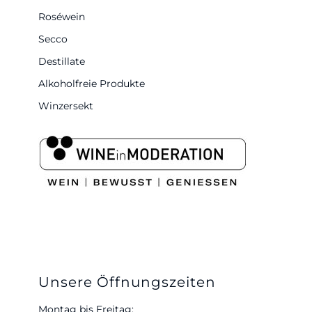
Roséwein
Secco
Destillate
Alkoholfreie Produkte
Winzersekt
Unsere Öffnungszeiten
Montag bis Freitag: