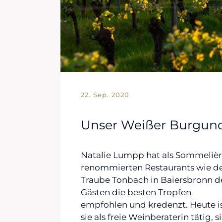
22. Sep. 2020
Unser Weißer Burgunde
Natalie Lumpp hat als Sommelièr
renommierten Restaurants wie d
Traube Tonbach in Baiersbronn d
Gästen die besten Tropfen
empfohlen und kredenzt. Heute i
sie als freie Weinberaterin tätig, s