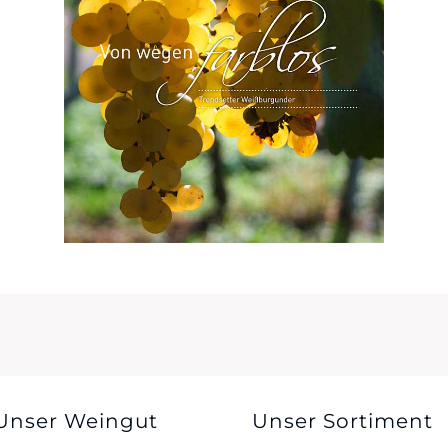
Unser Weingut
Unser Sortiment