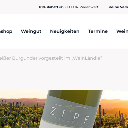
10% Rabatt
ab 180 EUR Warenwert
Keine Ver
nshop
Weingut
Neuigkeiten
Termine
Wein
ißer Burgunder vorgestellt im „WeinLändle“