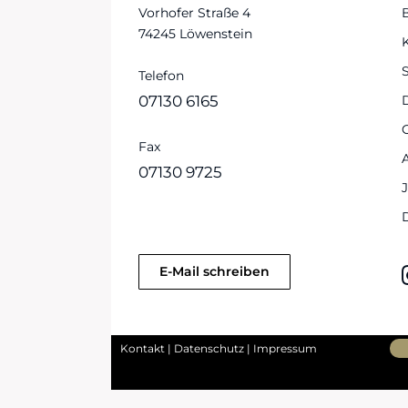
Vorhofer Straße 4
74245 Löwenstein
S
Telefon
07130 6165
Fax
07130 9725
E-Mail schreiben
Kontakt
|
Datenschutz
|
Impressum