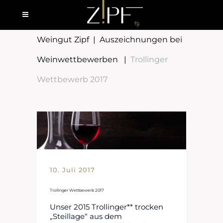
Weingut Zipf
|
Auszeichnungen bei
Weinwettbewerben
|
Trollinger
Wettbewerb 2017
10. Juli 2017
Trollinger Wettbewerb 2017
Unser 2015 Trollinger** trocken
„Steillage“ aus dem