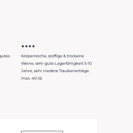
★★★★
gutes
Körperreiche, stoffige & trockene
Weine, sehr gute Lagerfähigkeit 5-10
Jahre, sehr niedere Traubenerträge
max. 40 l/a