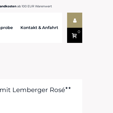
sandkosten
ab 100 EUR Warenwert
probe
Kontakt & Anfahrt
0
 mit Lemberger Rosé
★★