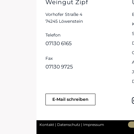
Weingut Zipf
Vorhofer Straße 4
74245 Löwenstein
S
Telefon
07130 6165
Fax
07130 9725
E-Mail schreiben
Kontakt
|
Datenschutz
|
Impressum