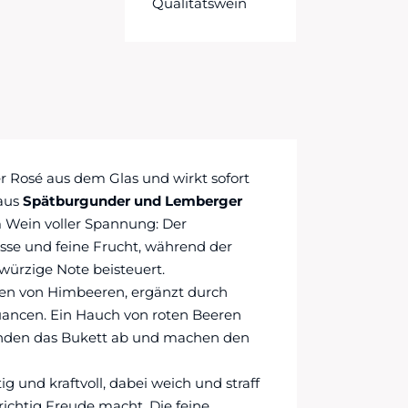
Qualitätswein
er Rosé aus dem Glas und wirkt sofort
 aus
Spätburgunder und Lemberger
 Wein voller Spannung: Der
sse und feine Frucht, während der
würzige Note beisteuert.
men von Himbeeren, ergänzt durch
Nuancen. Ein Hauch von roten Beeren
unden das Bukett ab und machen den
g und kraftvoll, dabei weich und straff
 richtig Freude macht. Die feine