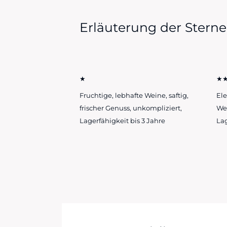
Erläuterung der Sterne
★
★
Fruchtige, lebhafte Weine, saftig,
Ele
frischer Genuss, unkompliziert,
Wei
Lagerfähigkeit bis 3 Jahre
Lag