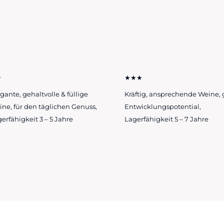
★
★★★
gante, gehaltvolle & füllige
Kräftig, ansprechende Weine, 
ne, für den täglichen Genuss,
Entwicklungspotential,
erfähigkeit 3 – 5 Jahre
Lagerfähigkeit 5 – 7 Jahre