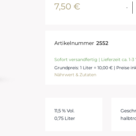
7,50
€
Artikelnummer
2552
Sofort versandfertig | Lieferzeit ca. 1-
Grundpreis: 1 Liter = 10,00 € | Preise i
Nährwert & Zutaten
11,5 % Vol.
Gesch
0,75 Liter
halbtr