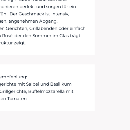
monieren perfekt und sorgen für ein
l. Der Geschmack ist intensiv,
ngen, angenehmen Abgang.
en Gerichten, Grillabenden oder einfach
n Rosé, der den Sommer im Glas trägt
ruktur zeigt.
eempfehlung:
erichte mit Salbei und Basilikum
Grillgerichte, Büffelmozzarella mit
lten Tomaten