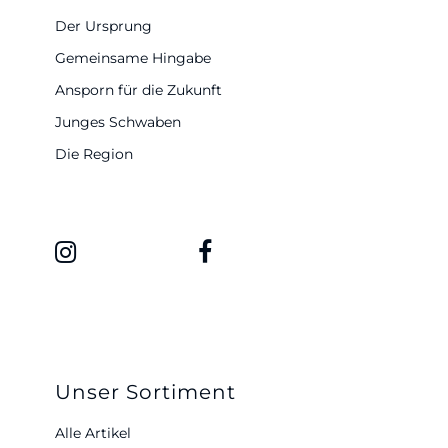
Der Ursprung
Gemeinsame Hingabe
Ansporn für die Zukunft
Junges Schwaben
Die Region
Unser Sortiment
Alle Artikel