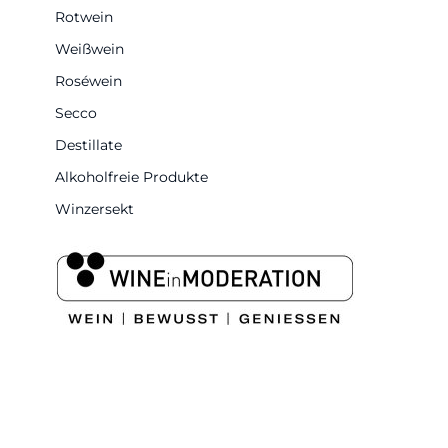
Rotwein
Weißwein
Roséwein
Secco
Destillate
Alkoholfreie Produkte
Winzersekt