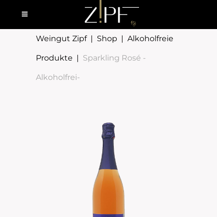
Weingut Zipf
|
Shop
|
Alkoholfreie
Produkte
|
Sparkling Rosé -
Alkoholfrei-