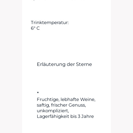
Trinktemperatur:
6° C
Erläuterung der Sterne
★
Fruchtige, lebhafte Weine,
saftig, frischer Genuss,
unkompliziert,
Lagerfähigkeit bis 3 Jahre