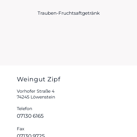
Trauben-Fruchtsaftgetränk
Weingut Zipf
Vorhofer Straße 4
74245 Löwenstein
Telefon
07130 6165
Fax
07130 9725