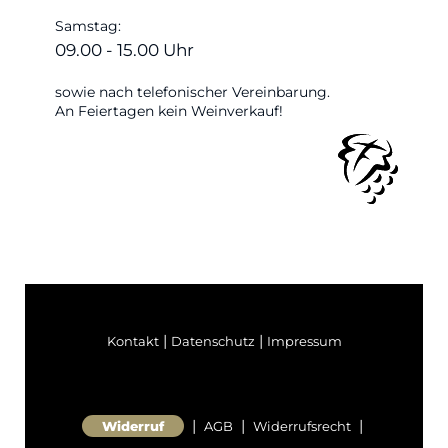
Samstag:
09.00 - 15.00 Uhr
sowie nach telefonischer Vereinbarung.
An Feiertagen kein Weinverkauf!
|
|
Kontakt
Datenschutz
Impressum
|
|
|
Widerruf
AGB
Widerrufsrecht