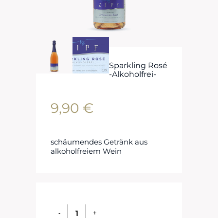
Sparkling Rosé
-Alkoholfrei-
9,90
€
schäumendes Getränk aus
alkoholfreiem Wein