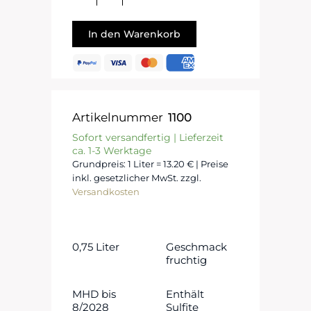
In den Warenkorb
Artikelnummer
1100
Sofort versandfertig | Lieferzeit
ca. 1-3 Werktage
Grundpreis: 1 Liter = 13.20 € | Preise
inkl. gesetzlicher MwSt. zzgl.
Versandkosten
0,75 Liter
Geschmack
fruchtig
MHD bis
Enthält
8/2028
Sulfite