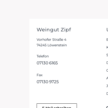
Weingut Zipf
Vorhofer Straße 4
74245 Löwenstein
S
Telefon
07130 6165
Fax
07130 9725