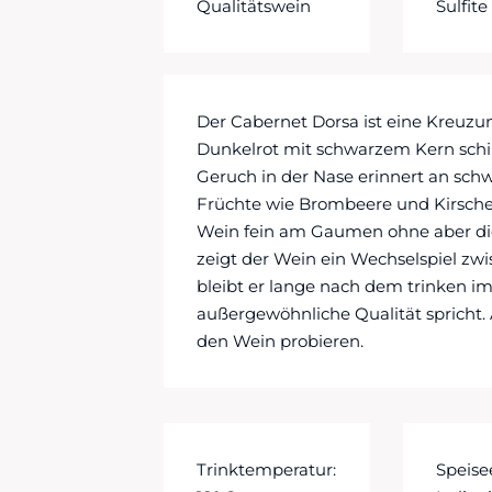
Qualitätswein
Sulfite
Der Cabernet Dorsa ist eine Kreuzu
Dunkelrot mit schwarzem Kern sch
Geruch in der Nase erinnert an sc
Früchte wie Brombeere und Kirsche
Wein fein am Gaumen ohne aber die
zeigt der Wein ein Wechselspiel zw
bleibt er lange nach dem trinken im
außergewöhnliche Qualität spricht. 
den Wein probieren.
Trinktemperatur:
Speis