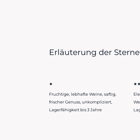
Erläuterung der Sterne
★
★
Fruchtige, lebhafte Weine, saftig,
Ele
frischer Genuss, unkompliziert,
Wei
Lagerfähigkeit bis 3 Jahre
Lag