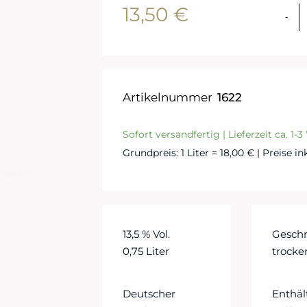
13,50
€
Artikelnummer
1622
Sofort versandfertig | Lieferzeit ca. 1-
Grundpreis: 1 Liter = 18,00 € | Preise i
13,5 % Vol.
Gesch
0,75 Liter
trocke
Deutscher
Enthäl