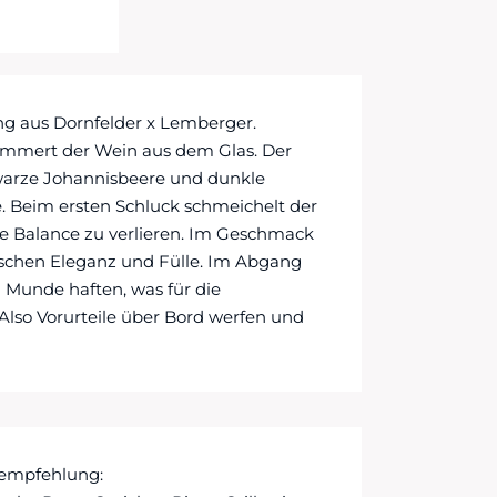
ng aus Dornfelder x Lemberger.
immert der Wein aus dem Glas. Der
hwarze Johannisbeere und dunkle
. Beim ersten Schluck schmeichelt der
 Balance zu verlieren. Im Geschmack
ischen Eleganz und Fülle. Im Abgang
 Munde haften, was für die
Also Vorurteile über Bord werfen und
eempfehlung: