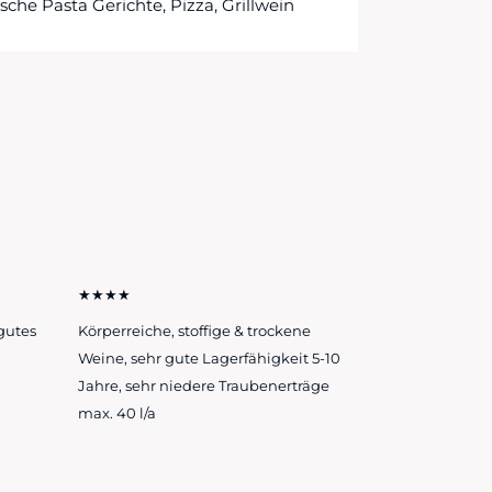
ische Pasta Gerichte, Pizza, Grillwein
★★★★
gutes
Körperreiche, stoffige & trockene
Weine, sehr gute Lagerfähigkeit 5-10
Jahre, sehr niedere Traubenerträge
max. 40 l/a