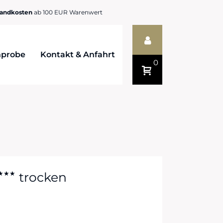
sandkosten
ab 100 EUR Warenwert
probe
Kontakt & Anfahrt
0
trocken
★★★