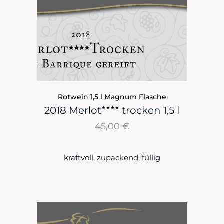
Rotwein 1,5 l Magnum Flasche
★★★★
2018 Merlot
trocken 1,5 l
45,00
€
kraftvoll, zupackend, füllig