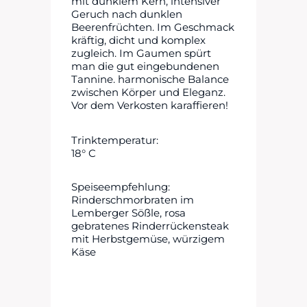
mit dunklem Kern, intensiver
Geruch nach dunklen
Beerenfrüchten. Im Geschmack
kräftig, dicht und komplex
zugleich. Im Gaumen spürt
man die gut eingebundenen
Tannine. harmonische Balance
zwischen Körper und Eleganz.
Vor dem Verkosten karaffieren!
Trinktemperatur:
18° C
Speiseempfehlung:
Rinderschmorbraten im
Lemberger Sößle, rosa
gebratenes Rinderrückensteak
mit Herbstgemüse, würzigem
Käse