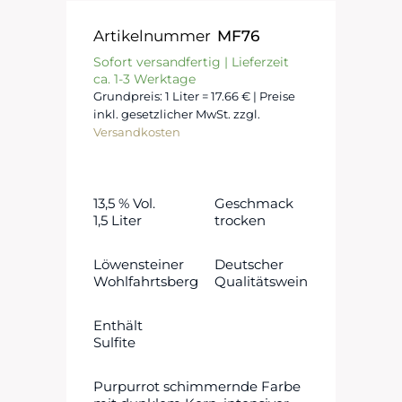
Artikelnummer
MF76
Sofort versandfertig | Lieferzeit
ca. 1-3 Werktage
Grundpreis: 1 Liter = 17.66 € | Preise
inkl. gesetzlicher MwSt. zzgl.
Versandkosten
13,5 % Vol.
Geschmack
1,5 Liter
trocken
Löwensteiner
Deutscher
Wohlfahrtsberg
Qualitätswein
Enthält
Sulfite
Purpurrot schimmernde Farbe