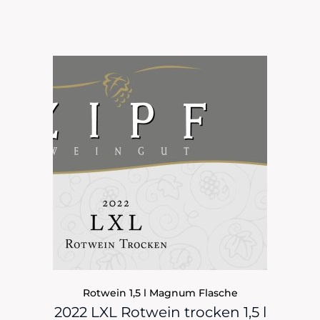
Rotwein 1,5 l Magnum Flasche
2022 LXL Rotwein trocken 1,5 l