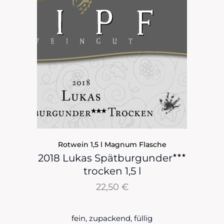
Rotwein 1,5 l Magnum Flasche
★★★
2018 Lukas Spätburgunder
trocken 1,5 l
22,50
€
fein, zupackend, füllig