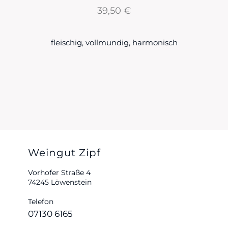
39,50
€
fleischig, vollmundig, harmonisch
Weingut Zipf
Vorhofer Straße 4
74245 Löwenstein
Telefon
07130 6165