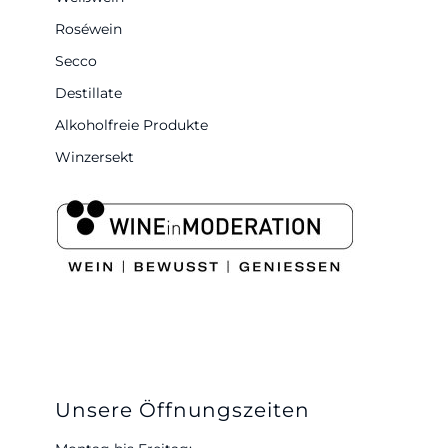
Roséwein
Secco
Destillate
Alkoholfreie Produkte
Winzersekt
Unsere Öffnungszeiten