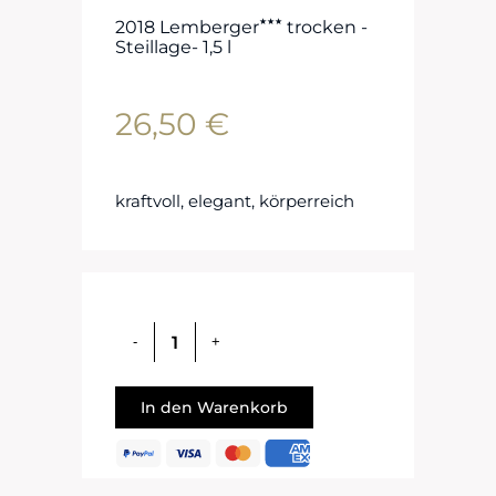
★★★
2018 Lemberger
trocken -
Steillage- 1,5 l
26,50
€
kraftvoll, elegant, körperreich
In den Warenkorb