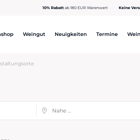
10% Rabatt
ab 180 EUR Warenwert
Keine Ver
nshop
Weingut
Neuigkeiten
Termine
Wein
staltungsorte
Nahe ...