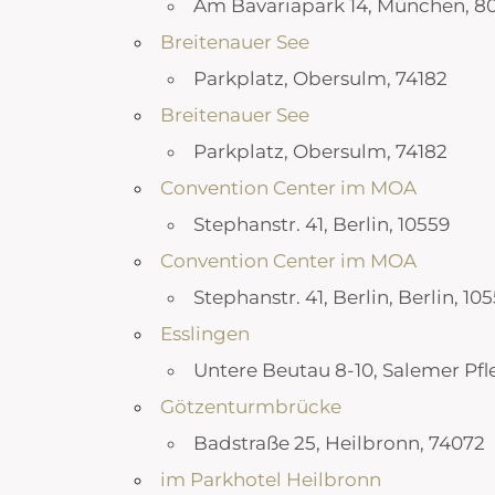
Am Bavariapark 14, München, 8
Breitenauer See
Parkplatz, Obersulm, 74182
Breitenauer See
Parkplatz, Obersulm, 74182
Convention Center im MOA
Stephanstr. 41, Berlin, 10559
Convention Center im MOA
Stephanstr. 41, Berlin, Berlin, 10
Esslingen
Untere Beutau 8-10, Salemer Pfl
Götzenturmbrücke
Badstraße 25, Heilbronn, 74072
im Parkhotel Heilbronn