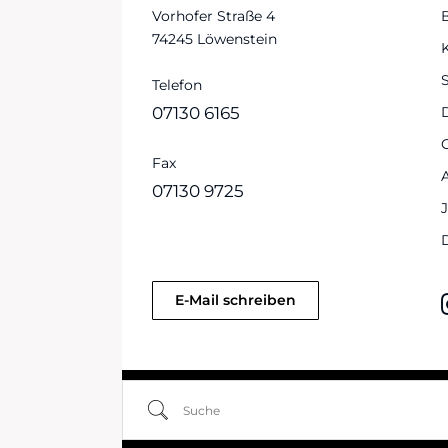
Vorhofer Straße 4
74245 Löwenstein
S
Telefon
07130 6165
Fax
07130 9725
E-Mail schreiben
Suche